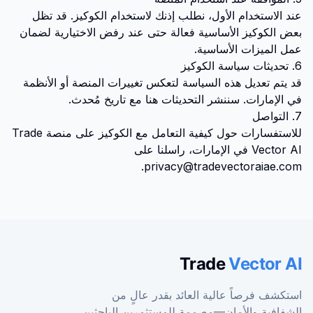
عند الاستخدام الأول، نطلب إذنك لاستخدام الكوكيز. قد تظل
بعض الكوكيز الأساسية فعالة حتى عند رفض الاختيارية لضمان
عمل الميزات الأساسية.
6. تحديثات سياسة الكوكيز
قد يتم تعديل هذه السياسة لتعكس تغييرات المنصة أو الأنظمة
في الإمارات. سننشر التحديثات هنا مع تاريخ مُحدث.
7. التواصل
للاستفسارات حول كيفية التعامل مع الكوكيز على منصة Trade
Vector AI في الإمارات، راسلنا على
.
privacy@tradevectoraiae.com
Trade
Vector AI
استكشف فرصاً عالية العائد بقدر عالٍ من
الشفافية والأمان—مصممة للمستثمرين الباحثين