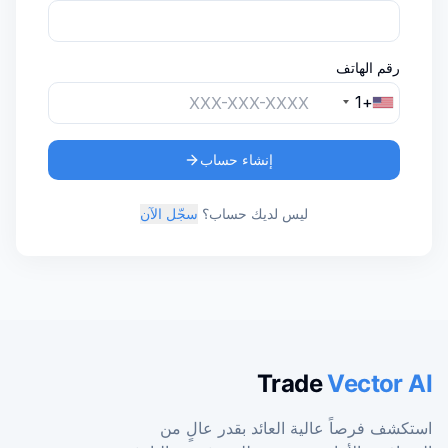
رقم الهاتف
+1
إنشاء حساب
ليس لديك حساب؟
سجّل الآن
Trade
Vector AI
استكشف فرصاً عالية العائد بقدر عالٍ من